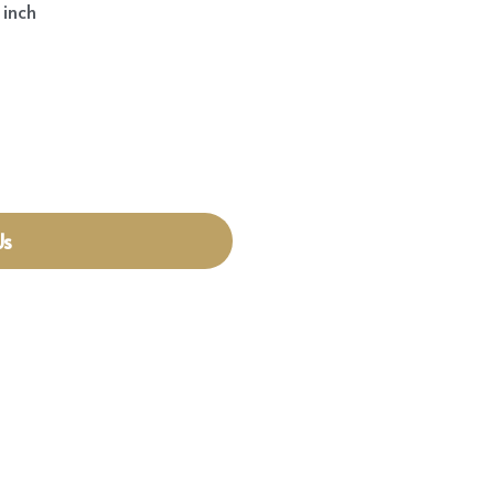
 inch
Us